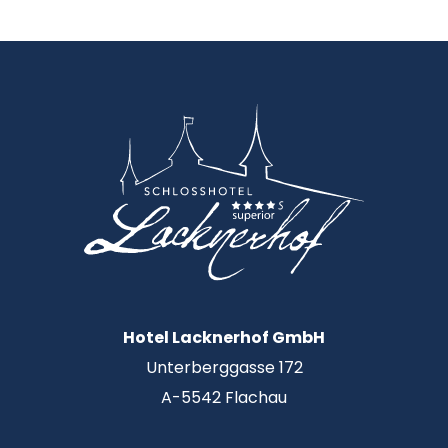
Hotel Lacknerhof GmbH
Unterberggasse 172
A-5542 Flachau