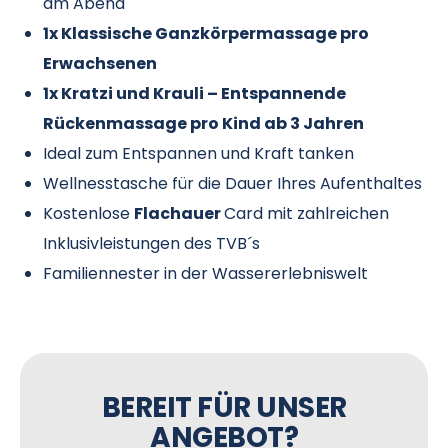
am Abend
1x Klassische Ganzkörpermassage pro
Erwachsenen
1x Kratzi und Krauli – Entspannende
Rückenmassage pro Kind ab 3 Jahren
Ideal zum Entspannen und Kraft tanken
Wellnesstasche für die Dauer Ihres Aufenthaltes
Kostenlose
Flachauer
Card mit zahlreichen
Inklusivleistungen des TVB´s
Familiennester in der Wassererlebniswelt
BEREIT FÜR UNSER
ANGEBOT?