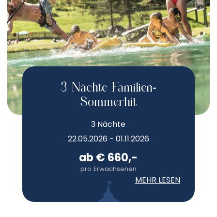
3 Nächte Familien-
Sommerhit
3 Nächte
22.05.2026 - 01.11.2026
ab € 660,-
pro Erwachsenen
MEHR LESEN