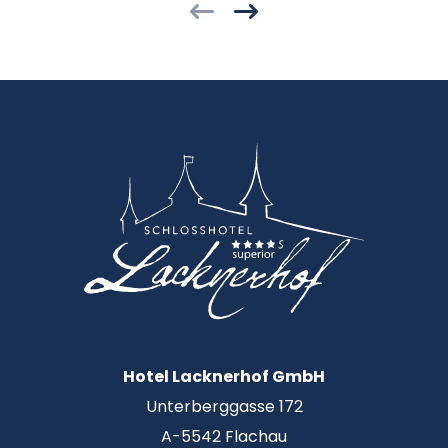
Hotel Lacknerhof GmbH
Unterberggasse 172
A-5542 Flachau