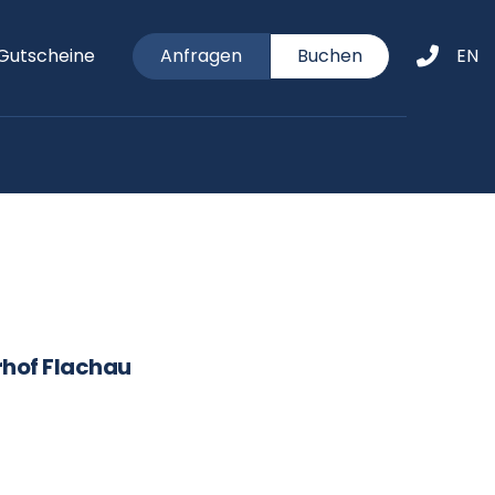
Gutscheine
Anfragen
Buchen
EN
rhof Flachau