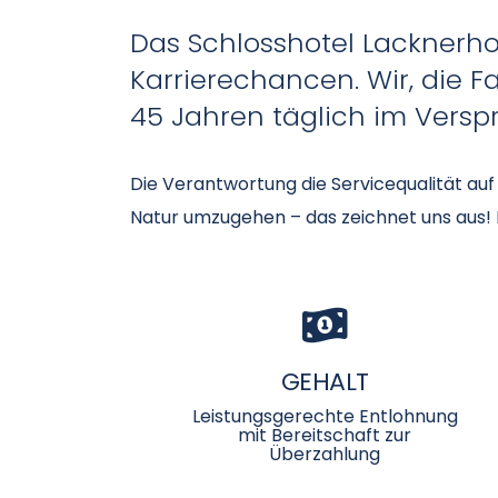
Das Schlosshotel Lacknerhof
Karrierechancen. Wir, die F
45 Jahren täglich im Versp
Die Verantwortung die Servicequalität a
Natur umzugehen – das zeichnet uns aus! Es
GEHALT
Leistungsgerechte Entlohnung
mit Bereitschaft zur
Überzahlung