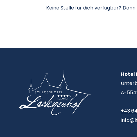
Keine Stelle für dich verfügbar? Dann 
Hotel
Unterb
A-554
+43 6
info@l