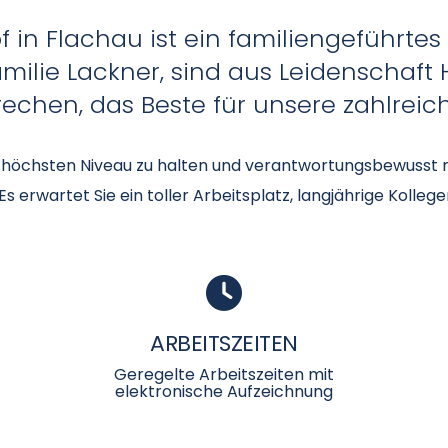
 in Flachau ist ein familiengeführtes
amilie Lackner, sind aus Leidenschaft 
rechen, das Beste für unsere zahlrei
uf höchsten Niveau zu halten und verantwortungsbewusst
 erwartet Sie ein toller Arbeitsplatz, langjährige Kollegen
ARBEITSZEITEN
Geregelte Arbeitszeiten mit
elektronische Aufzeichnung