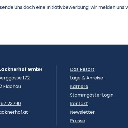
sende uns doch eine Initiativbewerbung, wir melden uns we
 Lacknerhof GmbH
Das Resort
erggasse 172
Lage & Anreise
2 Flachau
Karriere
Stammgäste-Login
457 23790
Kontakt
acknerhof.at
Newsletter
Presse