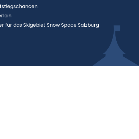
ufstiegschancen
rleih
er für das Skigebiet Snow Space Salzburg