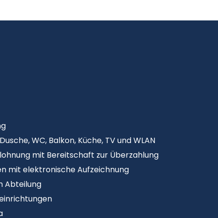
ng
Dusche, WC, Balkon, Küche, TV und WLAN
lohnung mit Bereitschaft zur Überzahlung
en mit elektronische Aufzeichnung
h Abteilung
teinrichtungen
a