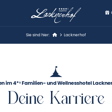
Sie sind hier:
Lacknerhof
len im 4*ˢ Familien- und Wellnesshotel Lackne
Deine Karriere